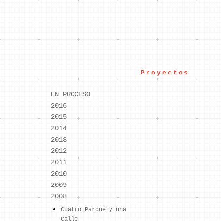
Skip to content
Proyectos
EN PROCESO
Para 
2016
2015
2014
2013
2012
2011
2010
Carlos Ma
2009
2008
Cuatro Parque y una
Calle