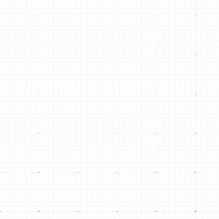
Área: 103 hm2.
Concurso Parque Metropolitano La Carlota